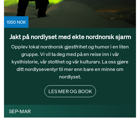
1950 NOK
Jakt på nordlyset med ekte nordnorsk sjarm
Opplev lokal nordnorsk gjestfrihet og humor i en liten
gruppe. Vi vil ta deg med på en reise inn i vår
kysthistorie, vår stolthet og vår kulturarv. La oss gjøre
ditt nordlyseventyr til mer enn bare en minne om
nordlyset.
LES MER OG BOOK
SEP-MAR