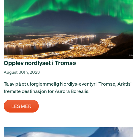
Opplev nordlyset i Tromsø
August 30th, 2023
Ta av på et uforglemmelig Nordlys-eventyr i Tromsø, Arktis'
fremste destinasjon for Aurora Borealis.
LES MER