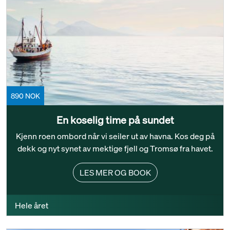
890 NOK
En koselig time på sundet
Kjenn roen ombord når vi seiler ut av havna. Kos deg på
dekk og nyt synet av mektige fjell og Tromsø fra havet.
LES MER OG BOOK
Hele året