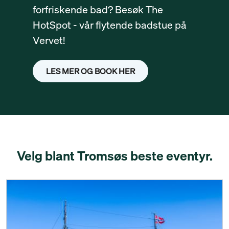
forfriskende bad? Besøk The
HotSpot - vår flytende badstue på
Vervet!
LES MER OG BOOK HER
Velg blant Tromsøs beste eventyr.