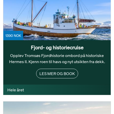
1390 NOK
Fjord- og historiecruise
Opplev Tromsøs Fjordhistorie ombord på historiske
Hermes II. Kjenn roen til havs og nyt utsikten fra dekk.
LES MER OG BOOK
Hele året