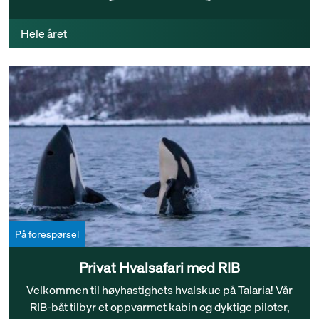
Hele året
På forespørsel
Privat Hvalsafari med RIB
Velkommen til høyhastighets hvalskue på Talaria! Vår
RIB-båt tilbyr et oppvarmet kabin og dyktige piloter,