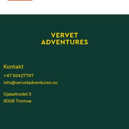
Kontakt
+47 93427747
info@vervetadventures.no
Gjøastredet 3
9008 Tromsø