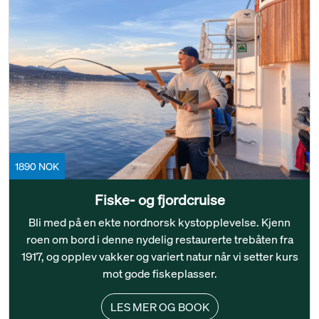
1890 NOK
Fiske- og fjordcruise
Bli med på en ekte nordnorsk kystopplevelse. Kjenn
roen om bord i denne nydelig restaurerte trebåten fra
1917, og opplev vakker og variert natur når vi setter kurs
mot gode fiskeplasser.
LES MER OG BOOK