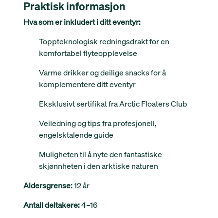
Praktisk informasjon
Hva som er inkludert i ditt eventyr:
Toppteknologisk redningsdrakt for en
komfortabel flyteopplevelse
Varme drikker og deilige snacks for å
komplementere ditt eventyr
Eksklusivt sertifikat fra Arctic Floaters Club
Veiledning og tips fra profesjonell,
engelsktalende guide
Muligheten til å nyte den fantastiske
skjønnheten i den arktiske naturen
Aldersgrense:
12 år
Antall deltakere:
4–16