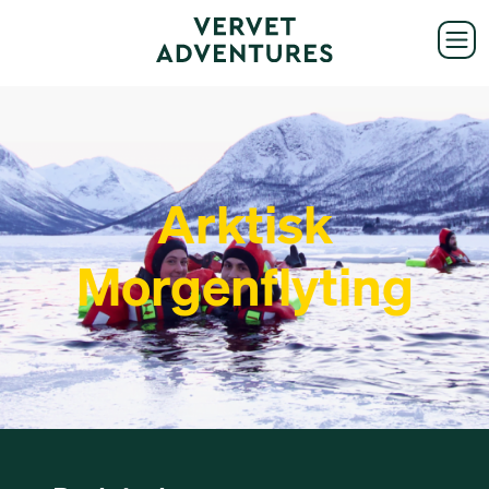
Arktisk
Morgenflyting