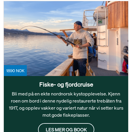
1890 NOK
Fiske- og fjordcruise
Bli med på en ekte nordnorsk kystopplevelse. Kjenn
roen om bord i denne nydelig restaurerte trebåten fra
1917, og opplev vakker og variert natur når vi setter kurs
mot gode fiskeplasser.
LES MER OG BOOK