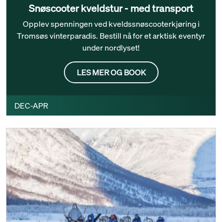
Snøscooter kveldstur - med transport
Opplev spenningen ved kveldssnøscooterkjøring i
Tromsøs vinterparadis. Bestill nå for et arktisk eventyr
under nordlyset!
LES MER OG BOOK
DEC-APR