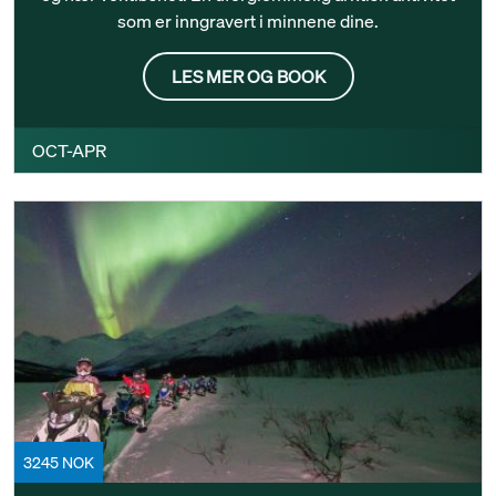
som er inngravert i minnene dine.
LES MER OG BOOK
OCT-APR
3245 NOK