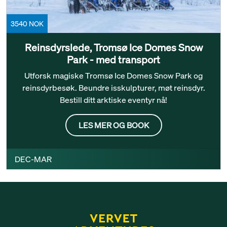
3540 NOK
Reinsdyrslede, Tromsø Ice Domes Snow
Park - med transport
Utforsk magiske Tromsø Ice Domes Snow Park og
reinsdyrbesøk. Beundre isskulpturer, møt reinsdyr.
Bestill ditt arktiske eventyr nå!
LES MER OG BOOK
DEC-MAR