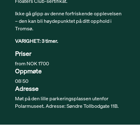
Floaters Club-sertifikat.
Ikke gå glipp av denne forfriskende opplevelsen
– den kan bli høydepunktet på ditt opphold i
Tromsø.
VARIGHET: 3 timer.
Priser
from NOK 1700
Oppmøte
08:50
Adresse
Møt på den lille parkeringsplassen utenfor
Polarmuseet. Adresse: Søndre Tollbodgate 11B.