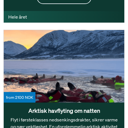
Hele året
from 2100 NOK
Arktisk havflyting om natten
Flyt i førsteklasses nedsenkingsdrakter, sikrer varme
og nær vektløshet. En uforglemmelig arktisk aktivitet