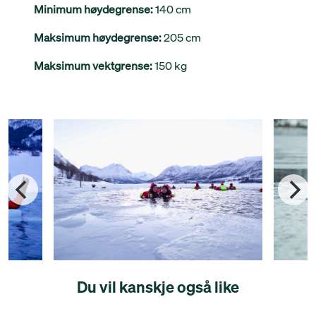
Minimum høydegrense:
140 cm
Maksimum høydegrense:
205 cm
Maksimum vektgrense:
150 kg
Du vil kanskje også like