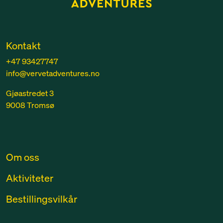
Kontakt
+47 93427747
info@vervetadventures.no
Gjøastredet 3
9008 Tromsø
Om oss
Aktiviteter
Bestillingsvilkår