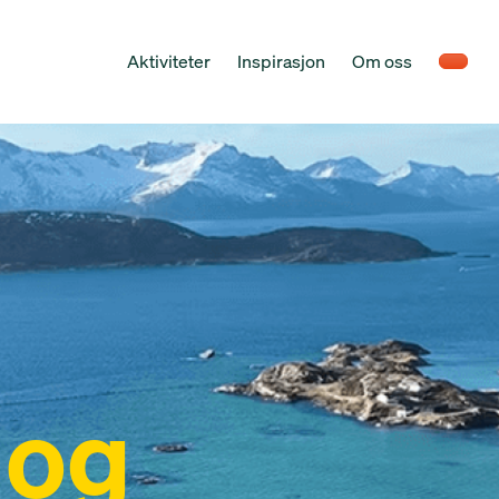
Aktiviteter
Inspirasjon
Om oss
 og