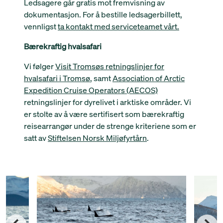
Ledsagere går gratis mot fremvisning av
dokumentasjon. For å bestille ledsagerbillett,
vennligst
ta kontakt med serviceteamet vårt.
Bærekraftig hvalsafari
Vi følger
Visit Tromsøs retningslinjer for
hvalsafari i Tromsø
, samt
Association of Arctic
Expedition Cruise Operators (AECOS)
retningslinjer for dyrelivet i arktiske områder. Vi
er stolte av å være sertifisert som bærekraftig
reisearrangør under de strenge kriteriene som er
satt av
Stiftelsen Norsk Miljøfyrtårn
.