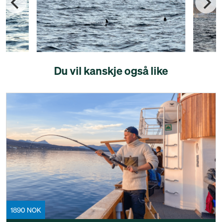
Du vil kanskje også like
1890 NOK