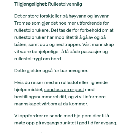
Tilgjengelighet:
Rullestolvennlig
Det er store forskjeller på høyvann og lavvann i
Tromsø som gjør det noe mer utfordrende for
rullestolbrukere. Det tas derfor forbehold om at
rullestolbruker har mobilitet til å gå av og på
båten, samt opp og ned trapper. Vårt mannskap
vil være behjelpelige i å få både passasjer og
rullestol trygt om bord.
Dette gjelder også for barnevogner.
Hvis du reiser med en rullestol eller lignende
hjelpemiddel,
send oss en e-post
med
bestillingsnummeret ditt, og vi vil informere
mannskapet vårt om at du kommer.
Vi oppfordrer reisende med hjelpemidler til å
møte opp på avgangspunktet i god tid før avgang.