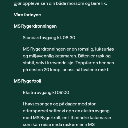
gjør opplevelsen din både morsom og lærerik.
Våre fartøyer:
MS Rygerdronningen
Standard avgang kl. 08.30
MS Rygerdronningen er en romslig, luksuriøs
og miljøvennlig katamaran. Båten er rask og
stabil, selv i krevende sjø. Toppfarten hennes
på nesten 20 knop lar oss nå hvalene raskt.
MS Rygertroll
Ekstra avgang kl 09:00
I høysesongen og på dager med stor
etterspørsel setter vi opp en ekstra avgang
med MS Rygertroll, en litt mindre katamaran
som kan reise enda raskere enn MS