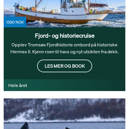
1390 NOK
Fjord- og historiecruise
Opplev Tromsøs Fjordhistorie ombord på historiske
Hermes II. Kjenn roen til havs og nyt utsikten fra dekk.
LES MER OG BOOK
Hele året