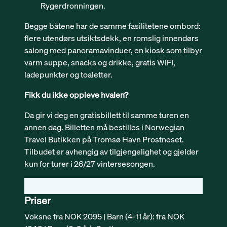
Rygerdronningen.
Begge båtene har de samme fasilitetene ombord:
flere utendørs utsiktsdekk, en romslig innendørs
salong med panoramavinduer, en kiosk som tilbyr
varm suppe, snacks og drikke, gratis WIFI,
ladepunkter og toaletter.
Fikk du ikke oppleve hvalen?
Da gir vi deg en gratisbillett til samme turen en
annen dag. Billetten må bestilles i Norwegian
Travel Butikken på Tromsø Havn Prostneset.
Tilbudet er avhengig av tilgjengelighet og gjelder
kun for turer i 26/27 vintersesongen.
Priser
Voksne fra NOK 2095 | Barn (4-11 år): fra NOK