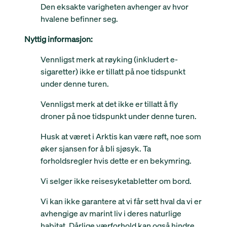
Den eksakte varigheten avhenger av hvor
hvalene befinner seg.
Nyttig informasjon:
Vennligst merk at røyking (inkludert e-
sigaretter) ikke er tillatt på noe tidspunkt
under denne turen.
Vennligst merk at det ikke er tillatt å fly
droner på noe tidspunkt under denne turen.
Husk at været i Arktis kan være røft, noe som
øker sjansen for å bli sjøsyk. Ta
forholdsregler hvis dette er en bekymring.
Vi selger ikke reisesyketabletter om bord.
Vi kan ikke garantere at vi får sett hval da vi er
avhengige av marint liv i deres naturlige
habitat. Dårlige værforhold kan også hindre