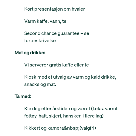
Kort presentasjon om hvaler
Varm kaffe, vann, te
Second chance guarantee – se
turbeskrivelse
Mat og drikke:
Vi serverer gratis kaffe eller te
Kiosk med et utvalg av varm og kald drikke,
snacks og mat.
Ta med:
Kle deg etter årstiden og været (f.eks. varmt
fottøy, hatt, skjerf, hansker, i flere lag)
Kikkert og kamera&nbsp;(valgfri)