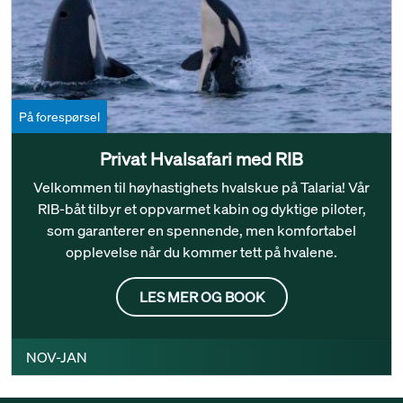
På forespørsel
Privat Hvalsafari med RIB
Velkommen til høyhastighets hvalskue på Talaria! Vår
RIB-båt tilbyr et oppvarmet kabin og dyktige piloter,
som garanterer en spennende, men komfortabel
opplevelse når du kommer tett på hvalene.
LES MER OG BOOK
NOV-JAN