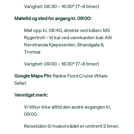
Varighet: 08:30 – 16:30* (7–8 timer)
Møtetid og sted for avgang kl. 09:00:
Møt opp kl. 08:40, direkte ved båten: MS
Rygertroll – til kai ved vannkanten bak Alti
Nerstranda Kjøpesenter, Strandgata 9,
Tromsø
Varighet: 09:00 – 16:30* (7–8 timer)
Google Maps Pin:
Rødne Fjord Cruise Whale
Safari
Vennligst merk:
Vi tilbyr ikke alltid den andre avgangen kl.
09:00.
Reisetiden til hvalområdet er omtrent 2 timer.