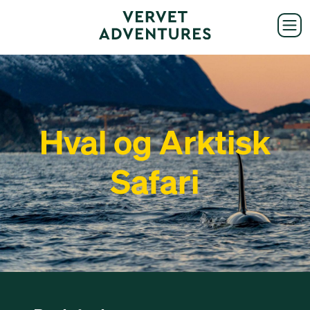
Hval og Arktisk
Safari