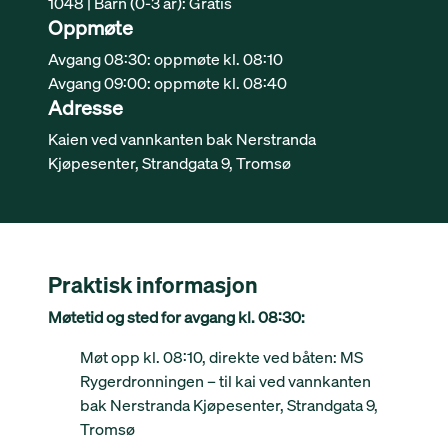
1048 | Barn (0-3 år): Gratis
Oppmøte
Avgang 08:30: oppmøte kl. 08:10
Avgang 09:00: oppmøte kl. 08:40
Adresse
Kaien ved vannkanten bak Nerstranda
Kjøpesenter, Strandgata 9, Tromsø
Praktisk informasjon
Møtetid og sted for avgang kl. 08:30:
Møt opp kl. 08:10, direkte ved båten: MS
Rygerdronningen – til kai ved vannkanten
bak Nerstranda Kjøpesenter, Strandgata 9,
Tromsø