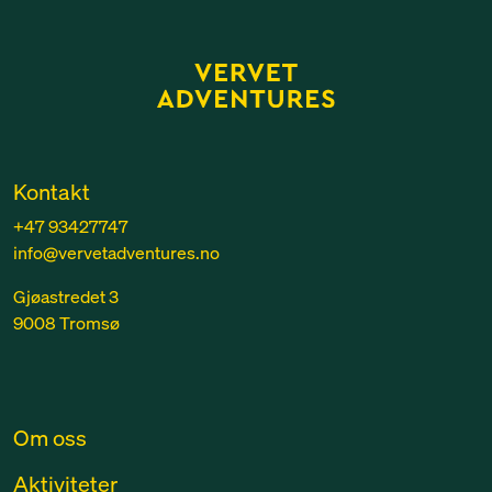
Kontakt
+47 93427747
info@vervetadventures.no
Gjøastredet 3
9008 Tromsø
Om oss
Aktiviteter